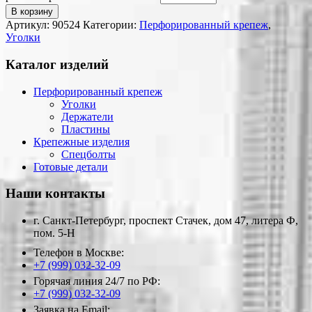
В корзину
Артикул:
90524
Категории:
Перфорированный крепеж
,
Уголки
Каталог изделий
Перфорированный крепеж
Уголки
Держатели
Пластины
Крепежные изделия
Спецболты
Готовые детали
Наши контакты
г. Санкт-Петербург, проспект Стачек, дом 47, литера Ф,
пом. 5-Н
Телефон в Москве:
+7 (999) 032-32-09
Горячая линия 24/7 по РФ:
+7 (999) 032-32-09
Заявка на Email: