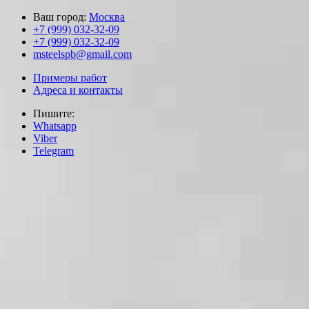
Ваш город:
Москва
+7 (999) 032-32-09
+7 (999) 032-32-09
msteelspb@gmail.com
Примеры работ
Адреса и контакты
Пишите:
Whatsapp
Viber
Telegram