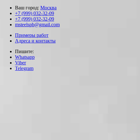
Ваш город:
Москва
+7 (999) 032-32-09
+7 (999) 032-32-09
msteelspb@gmail.com
Примеры работ
Адреса и контакты
Пишите:
Whatsapp
Viber
Telegram