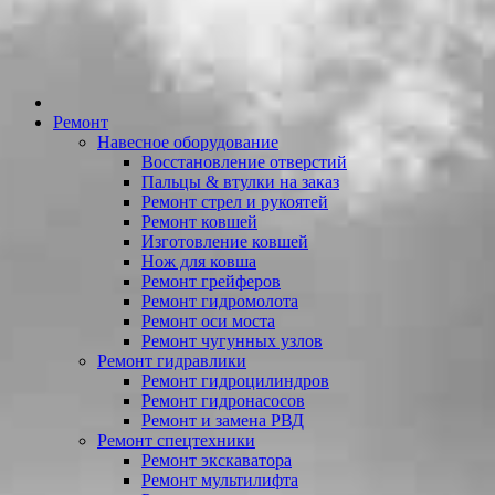
Ремонт
Навесное оборудование
Восстановление отверстий
Пальцы & втулки на заказ
Ремонт стрел и рукоятей
Ремонт ковшей
Изготовление ковшей
Нож для ковша
Ремонт грейферов
Ремонт гидромолота
Ремонт оси моста
Ремонт чугунных узлов
Ремонт гидравлики
Ремонт гидроцилиндров
Ремонт гидронасосов
Ремонт и замена РВД
Ремонт спецтехники
Ремонт экскаватора
Ремонт мультилифта